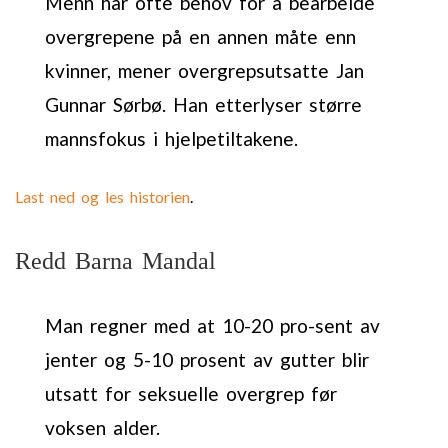
Menn har ofte behov for å bearbeide
overgrepene på en annen måte enn
kvinner, mener overgrepsutsatte Jan
Gunnar Sørbø. Han etterlyser større
mannsfokus i hjelpetiltakene.
Last ned og les historien
.
Redd Barna Mandal
Man regner med at 10-20 pro-sent av
jenter og 5-10 prosent av gutter blir
utsatt for seksuelle overgrep før
voksen alder.