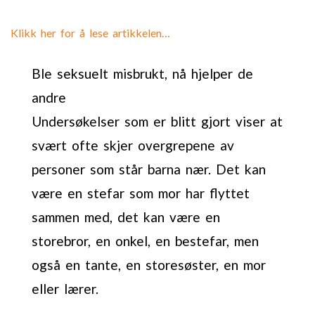
Klikk her for å lese artikkelen…
Ble seksuelt misbrukt, nå hjelper de
andre
Undersøkelser som er blitt gjort viser at
svært ofte skjer overgrepene av
personer som står barna nær. Det kan
være en stefar som mor har flyttet
sammen med, det kan være en
storebror, en onkel, en bestefar, men
også en tante, en storesøster, en mor
eller lærer.