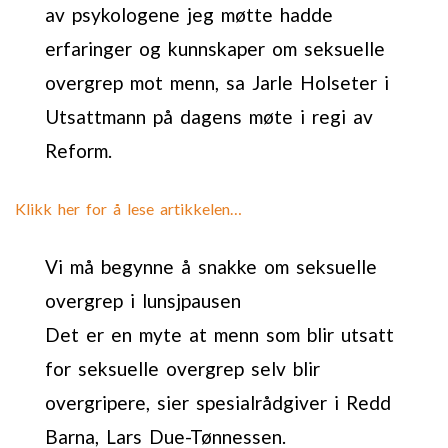
av psykologene jeg møtte hadde
erfaringer og kunnskaper om seksuelle
overgrep mot menn, sa Jarle Holseter i
Utsattmann på dagens møte i regi av
Reform.
Klikk her for å lese artikkelen…
Vi må begynne å snakke om seksuelle
overgrep i lunsjpausen
Det er en myte at menn som blir utsatt
for seksuelle overgrep selv blir
overgripere, sier spesialrådgiver i Redd
Barna, Lars Due-Tønnessen.